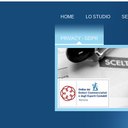
HOME
LO STUDIO
SE
PRIVACY - GDPR