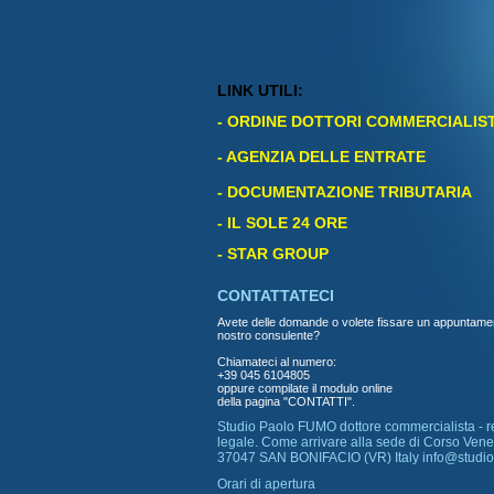
LINK UTILI:
-
ORDINE DOTTORI COMMERCIALIST
- AGENZIA DELLE ENTRATE
- DOCUMENTAZIONE TRIBUTARIA
- IL SOLE 24 ORE
-
STAR GROUP
CONTATTATECI
Avete delle domande o volete fissare un appuntame
nostro consulente?
Chiamateci al numero:
+39 045 6104805
oppure compilate il
modulo online
della pagina "CONTATTI"
.
Studio Paolo FUMO dottore commercialista - r
legale. Come arrivare alla sede di Corso Venez
37047 SAN BONIFACIO (VR) Italy info@studi
Orari di apertura