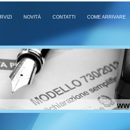
RVIZI
NOVITÀ
CONTATTI
COME ARRIVARE
ww