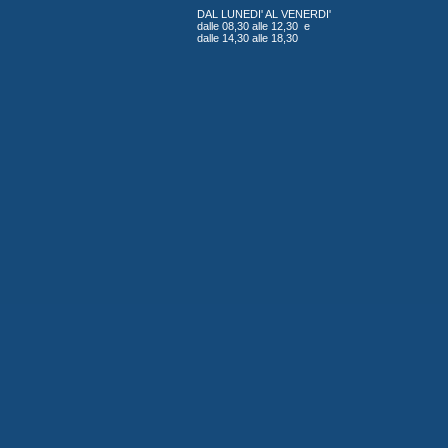
DAL LUNEDI' AL VENERDI'
dalle 08,30 alle 12,30 e
dalle 14,30 alle 18,30