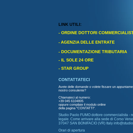
LINK UTILI:
-
ORDINE DOTTORI COMMERCIALIST
- AGENZIA DELLE ENTRATE
- DOCUMENTAZIONE TRIBUTARIA
- IL SOLE 24 ORE
-
STAR GROUP
CONTATTATECI
Avete delle domande o volete fissare un appuntame
nostro consulente?
Chiamateci al numero:
+39 045 6104805
oppure compilate il
modulo online
della pagina "CONTATTI"
.
Studio Paolo FUMO dottore commercialista - r
legale. Come arrivare alla sede di Corso Venez
37047 SAN BONIFACIO (VR) Italy info@studi
Orari di apertura