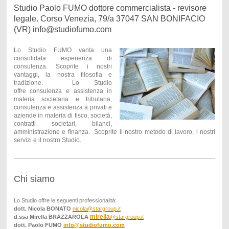
Studio Paolo FUMO dottore commercialista - revisore
legale. Corso Venezia, 79/a 37047 SAN BONIFACIO
(VR) info@studiofumo.com
Lo Studio FUMO vanta una
consolidata esperienza
di
consulenza. Scoprite i nostri
vantaggi, la nostra filosofia e
tradizione. Lo Studio
offre consulenza e assistenza in
materia societaria e tributaria,
consulenza e assistenza a privati e
aziende in materia di fisco, società,
contratti societari, bilanci,
amministrazione e finanza.
Scoprite il nostro metodo di lavoro, i nostri
servizi e il nostro Studio.
Chi siamo
Lo Studio offre le seguenti professionalità:
dott. Nicola BONATO
nicola@stargroup.it
mirella
d.ssa Mirella BRAZZAROLA
@stargroup.it
dott. Paolo FUMO
info@studiofumo.com