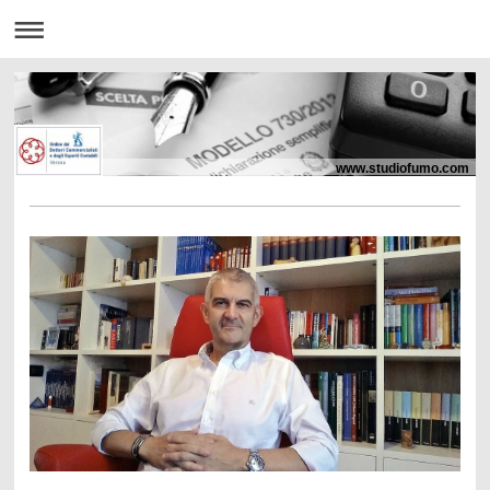
www.studiofumo.com